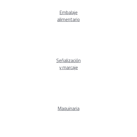
Embalaje
alimentario
Señalización
y marcaje
Maquinaria