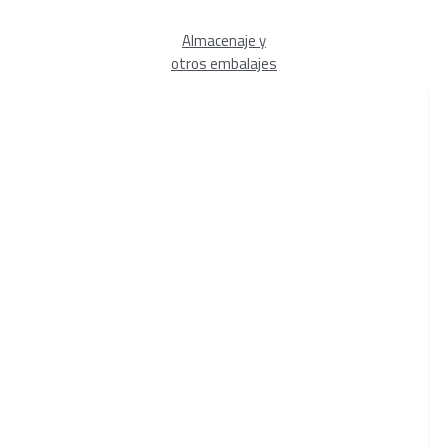
Almacenaje y
otros embalajes