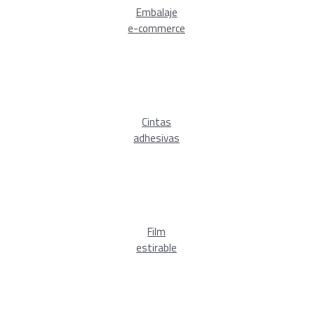
Embalaje
e-commerce
Cintas
adhesivas
Film
estirable