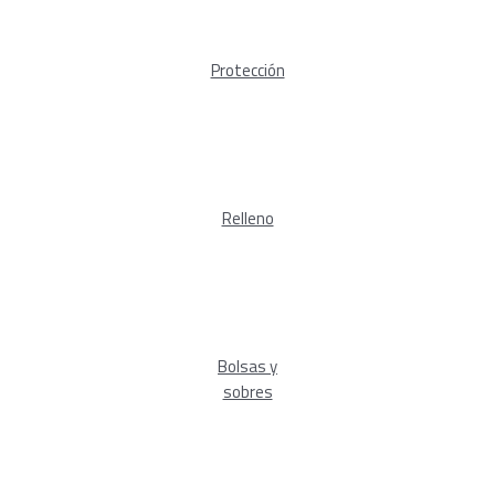
Protección
Relleno
Bolsas y
sobres