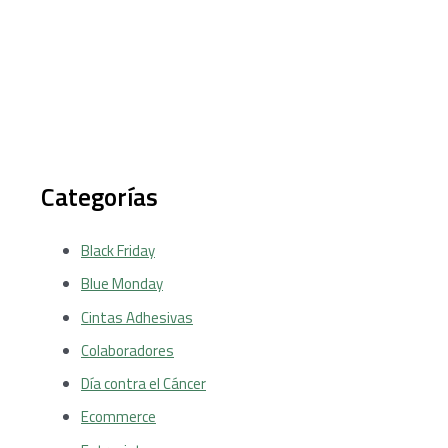
Categorías
Black Friday
Blue Monday
Cintas Adhesivas
Colaboradores
Día contra el Cáncer
Ecommerce