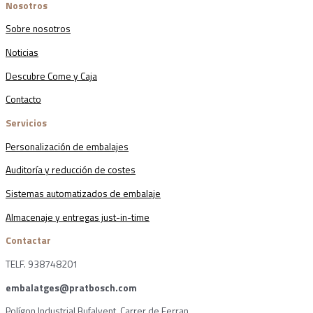
Nosotros
Sobre nosotros
Noticias
Descubre Come y Caja
Contacto
Servicios
Personalización de embalajes
Auditoría y reducción de costes
Sistemas automatizados de embalaje
Almacenaje y entregas just-in-time
Contactar
TELF. 938748201
embalatges@pratbosch.com
Polígon Industrial Bufalvent, Carrer de Ferran