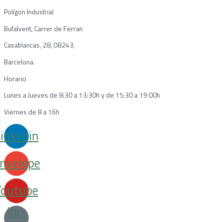
Polígon Industrial
Bufalvent, Carrer de Ferran
Casablancas, 28, 08243,
Barcelona.
Horario
Lunes a Jueves de 8:30 a 13:30h y de 15:30 a 19:00h
Viernes de 8 a 16h
inkedin
nvelope
Youtube
Im-