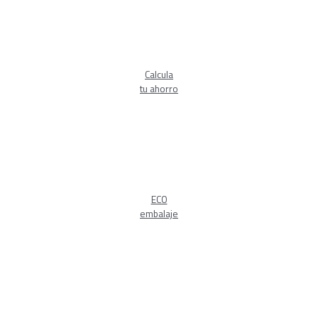
Calcula
tu ahorro
ECO
embalaje