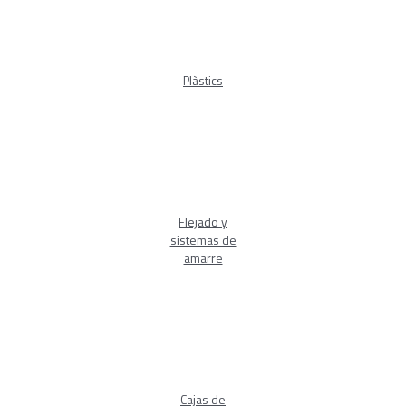
Plàstics
Flejado y
sistemas de
amarre
Cajas de