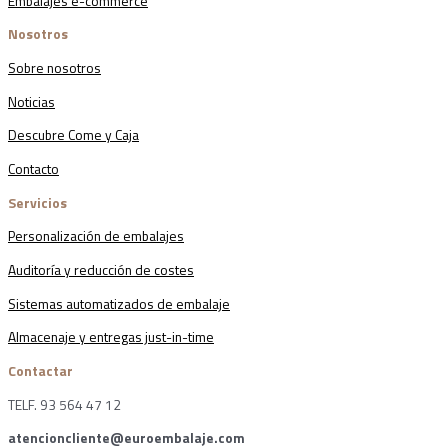
Embalajes e-commerce
Nosotros
Sobre nosotros
Noticias
Descubre Come y Caja
Contacto
Servicios
Personalización de embalajes
Auditoría y reducción de costes
Sistemas automatizados de embalaje
Almacenaje y entregas just-in-time
Contactar
TELF. 93 564 47 12
atencioncliente@euroembalaje.com