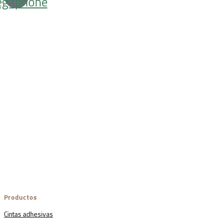
gaphone
Productos
Cintas adhesivas