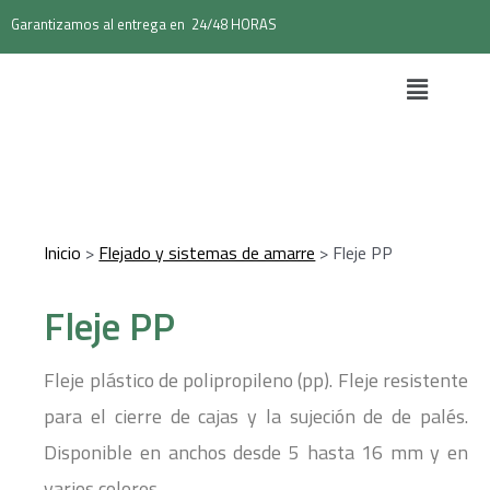
Garantizamos al entrega en 24/48 HORAS
Inicio
>
Flejado y sistemas de amarre
> Fleje PP
Fleje PP
Fleje plástico de polipropileno (pp). Fleje resistente
para el cierre de cajas y la sujeción de de palés.
Disponible en anchos desde 5 hasta 16 mm y en
varios colores.