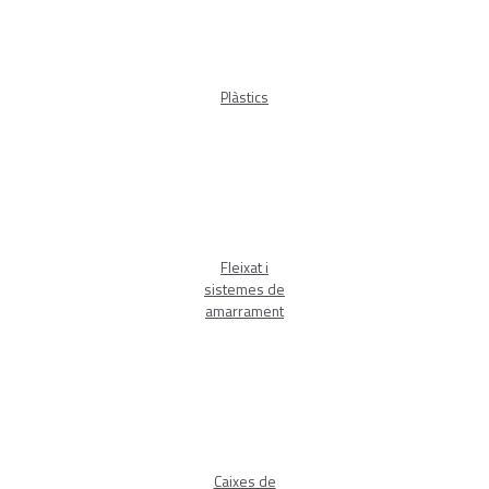
Plàstics
Fleixat i
sistemes de
amarrament
Caixes de