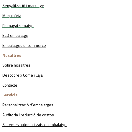
Senyalització i marcatge
Maquinària
Emmagatzematge
ECO embalatge
Embalatges e-commerce
Nosaltres
Sobre nosaltres
Descobreix Come i Caja
Contacte
Servicis
Personalització d’embalatges
Auditoria i reducció de costos
Sistemes automatitzats d’ embalatge