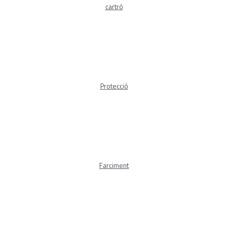
cartró
Protecció
Farciment