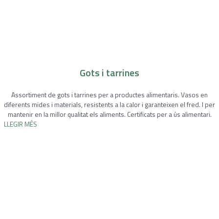
Gots i tarrines
Assortiment de gots i tarrines per a productes alimentaris. Vasos en
diferents mides i materials, resistents a la calor i garanteixen el fred. I per
mantenir en la millor qualitat els aliments. Certificats per a ús alimentari.
LLEGIR MÉS