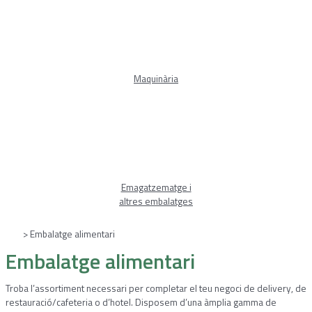
Maquinària
Emagatzematge i
altres embalatges
Inici
> Embalatge alimentari
Embalatge alimentari
Troba l’assortiment necessari per completar el teu negoci de delivery, de
restauració/cafeteria o d’hotel. Disposem d’una àmplia gamma de