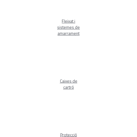
Fleixat i
sistemes de
amarrament
Caixes de
cartró
Protecció