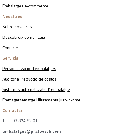
Embalatges e-commerce
Nosaltres
Sobre nosaltres
Descobreix Come i Caja
Contacte
Servicis
Personalització d’embalatges
Auditoria i reducció de costos
Sistemes automatitzats d’ embalatge
Emmagatzematge i lliuraments just-in-time
Contactar
TELF. 93 874 82 01
embalatges@pratbosch.com