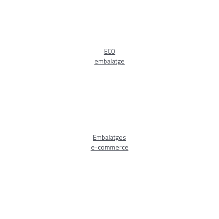
ECO
embalatge
Embalatges
e-commerce