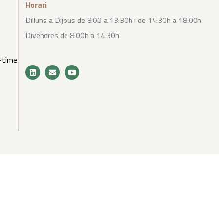
Horari
Dilluns a Dijous de 8:00 a 13:30h i de 14:30h a 18:00h
Divendres de 8:00h a 14:30h
-time
| Desenvolupat
per WebToSell