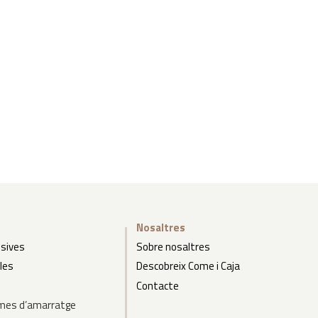
Nosaltres
esives
Sobre nosaltres
bles
Descobreix Come i Caja
Contacte
mes d’amarratge