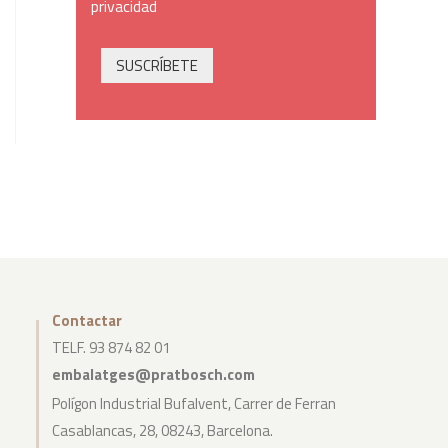
privacidad
SUSCRÍBETE
Contactar
TELF. 93 874 82 01
embalatges@pratbosch.com
Polígon Industrial Bufalvent, Carrer de Ferran
Casablancas, 28, 08243, Barcelona.