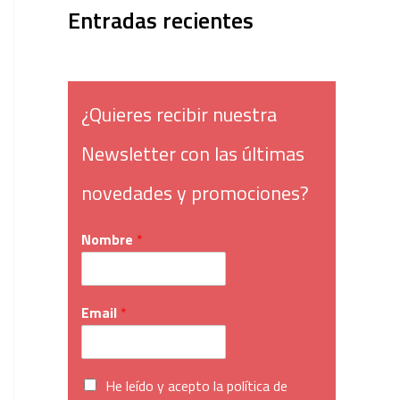
Entradas recientes
¿Quieres recibir nuestra
Newsletter con las últimas
novedades y promociones?
Nombre
*
Email
*
He leído y acepto la política de