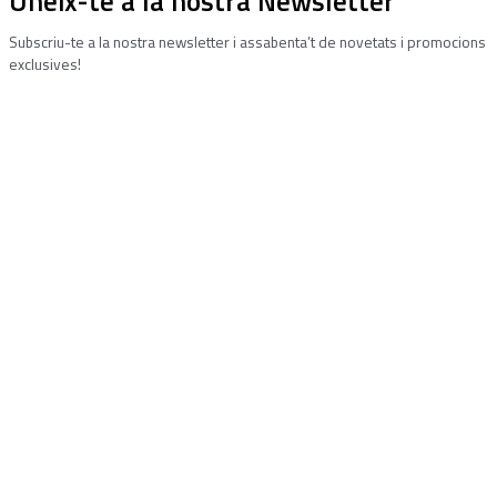
Uneix-te a la nostra Newsletter
Subscriu-te a la nostra newsletter i assabenta’t de novetats i promocions
exclusives!