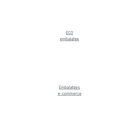
ECO
embalatge
Embalatges
e-commerce