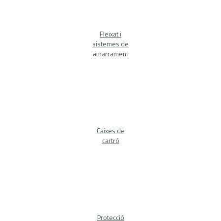
Fleixat i
sistemes de
amarrament
Caixes de
cartró
Protecció