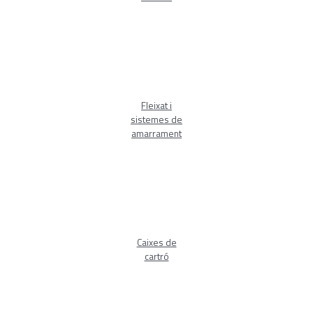
Fleixat i
sistemes de
amarrament
Caixes de
cartró