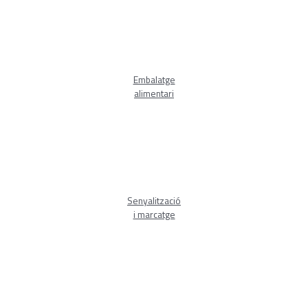
Embalatge
alimentari
Senyalització
i marcatge