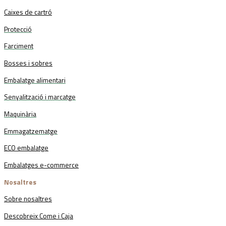
Caixes de cartró
Protecció
Farciment
Bosses i sobres
Embalatge alimentari
Senyalització i marcatge
Maquinària
Emmagatzematge
ECO embalatge
Embalatges e-commerce
Nosaltres
Sobre nosaltres
Descobreix Come i Caja