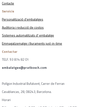
Contacte
Servicis
Personalització d’embalatges
Auditoria i reducció de costos
Sistemes automatitzats d’ embalatge
Emmagatzematge i lliuraments just-in-time
Contactar
TELF. 93 874 82 01
embalatges@pratbosch.com
Polígon Industrial Bufalvent, Carrer de Ferran
Casablancas, 28, 08243, Barcelona.
Horari