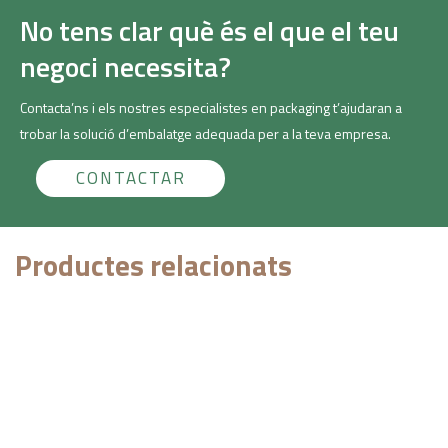
No tens clar què és el que el teu
negoci necessita?
Contacta’ns i els nostres especialistes en packaging t’ajudaran a
trobar la solució d’embalatge adequada per a la teva empresa.
CONTACTAR
Productes relacionats