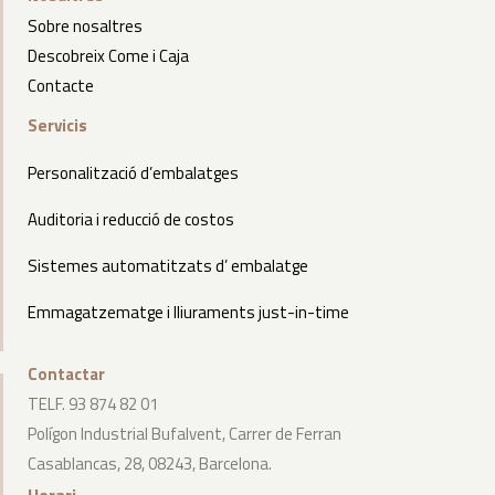
Sobre nosaltres
Descobreix Come i Caja
Contacte
Servicis
Personalització d’embalatges
Auditoria i reducció de costos
Sistemes automatitzats d’ embalatge
Emmagatzematge i lliuraments just-in-time
Contactar
TELF. 93 874 82 01
Polígon Industrial Bufalvent, Carrer de Ferran
Casablancas, 28, 08243, Barcelona.
Horari