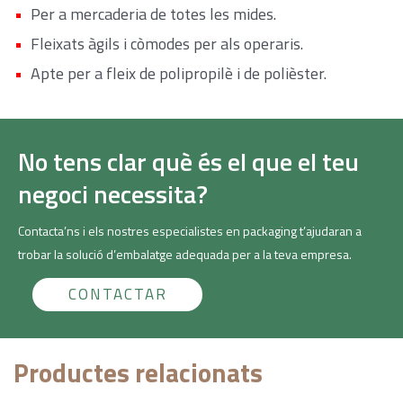
Per a mercaderia de totes les mides.
Fleixats àgils i còmodes per als operaris.
Apte per a fleix de polipropilè i de polièster.
No tens clar què és el que el teu
negoci necessita?
Contacta’ns i els nostres especialistes en packaging t’ajudaran a
trobar la solució d’embalatge adequada per a la teva empresa.
CONTACTAR
Productes relacionats