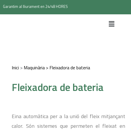
Garantim al lliurament en 24/48 HORES
Inici
>
Maquinària
> Fleixadora de bateria
Fleixadora de bateria
Eina automàtica per a la unió del fleix mitjançant
calor. Són sistemes que permeten el fleixat en