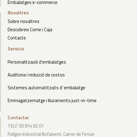
Embalatges e-commerce
Nosaltres
Sobre nosaltres
Descobreix Come i Caja
Contacte
Servicis
Personalització d’embalatges
Auditoria i reducció de costos
Sistemes automatitzats d’ embalatge
Emmagatzematge i lliuraments just-in-time
Contactar
TELF. 93 874 82 01
Polígon Industrial Bufalvent, Carrer de Ferran