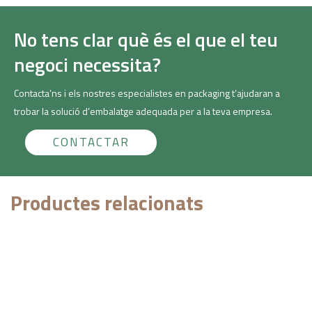
No tens clar què és el que el teu
negoci necessita?
Contacta’ns i els nostres especialistes en packaging t’ajudaran a
trobar la solució d’embalatge adequada per a la teva empresa.
CONTACTAR
Productes relacionats