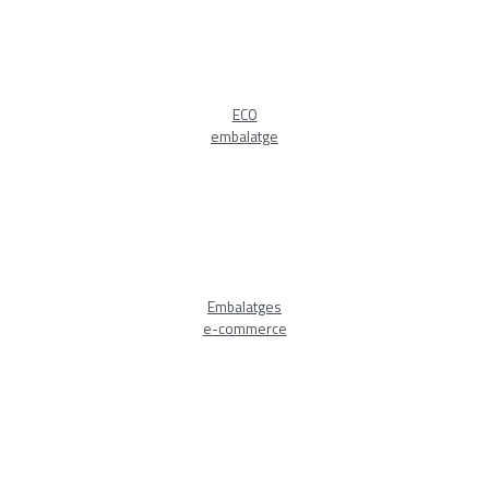
ECO
embalatge
Embalatges
e-commerce