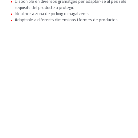
Disponible en diversos gramatges per adaptar-se al pes i els
requisits del producte a protegir.
Ideal per a zona de picking o magatzems.
Adaptable a diferents dimensions i formes de productes.