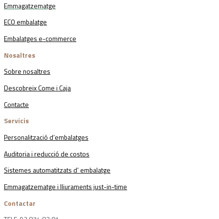
Emmagatzematge
ECO embalatge
Embalatges e-commerce
Nosaltres
Sobre nosaltres
Descobreix Come i Caja
Contacte
Servicis
Personalització d’embalatges
Auditoria i reducció de costos
Sistemes automatitzats d’ embalatge
Emmagatzematge i lliuraments just-in-time
Contactar