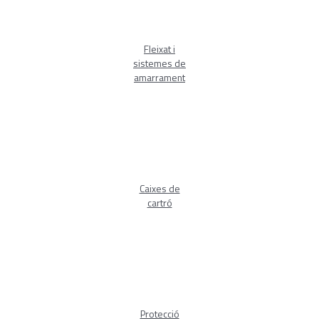
Fleixat i
sistemes de
amarrament
Caixes de
cartró
Protecció