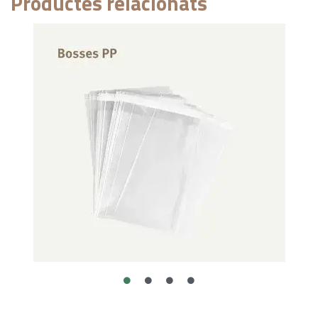
Productes relacionats