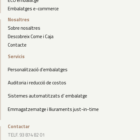
ECO embalatge
Embalatges e-commerce
Nosaltres
Sobre nosaltres
Descobreix Come i Caja
Contacte
Servicis
Personalització d’embalatges
Auditoria i reducció de costos
Sistemes automatitzats d’ embalatge
Emmagatzematge i lliuraments just-in-time
Contactar
TELF. 93 874 82 01