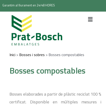
Garantim al lliurament en 24/48 HORES
Inici
>
Bosses i sobres
>
Bosses compostables
Bosses compostables
Bosses elaborades a partir de plàstic reciclat 100 %
certificat. Disponible en múltiples mesures i