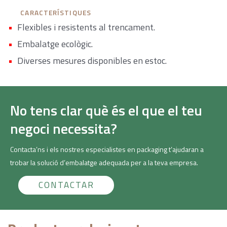
CARACTERÍSTIQUES
Flexibles i resistents al trencament.
Embalatge ecològic.
Diverses mesures disponibles en estoc.
No tens clar què és el que el teu
negoci necessita?
Contacta’ns i els nostres especialistes en packaging t’ajudaran a
trobar la solució d’embalatge adequada per a la teva empresa.
CONTACTAR