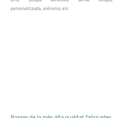
personalitzada, anònima, etc.
Bosses de la més alta qualitat fabricades