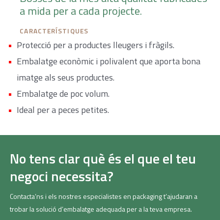
a mida per a cada projecte.
CARACTERÍSTIQUES
Protecció per a productes lleugers i fràgils.
Embalatge econòmic i polivalent que aporta bona
imatge als seus productes.
Embalatge de poc volum.
Ideal per a peces petites.
No tens clar què és el que el teu
negoci necessita?
Contacta’ns i els nostres especialistes en packaging t’ajudaran a
trobar la solució d’embalatge adequada per a la teva empresa.