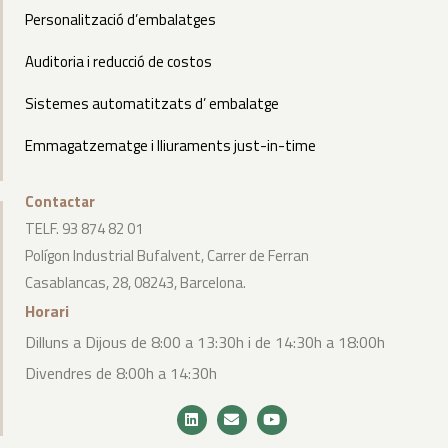
Personalització d’embalatges
Auditoria i reducció de costos
Sistemes automatitzats d’ embalatge
Emmagatzematge i lliuraments just-in-time
Contactar
TELF. 93 874 82 01
Polígon Industrial Bufalvent, Carrer de Ferran
Casablancas, 28, 08243, Barcelona.
Horari
Dilluns a Dijous de 8:00 a 13:30h i de 14:30h a 18:00h
Divendres de 8:00h a 14:30h